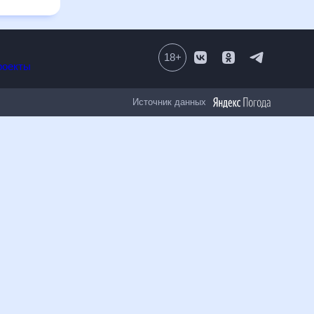
18
+
Все проекты
Источник данных