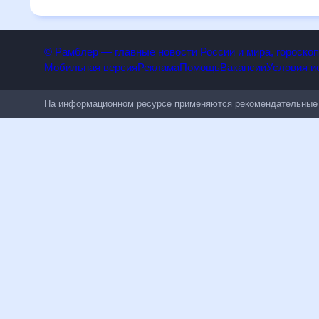
© Рамблер — главные новости России и мира, гороск
Мобильная версия
Реклама
Помощь
Вакансии
Условия
На информационном ресурсе применяются рекомендательн