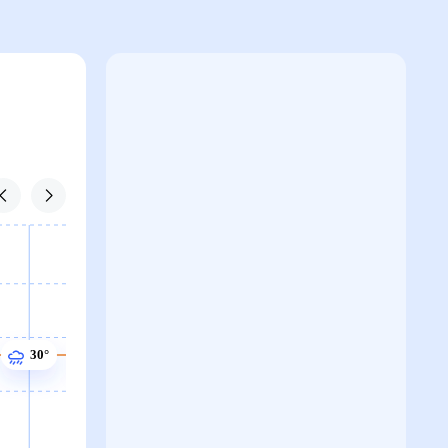
31°
30°
30°
30°
30°
30°