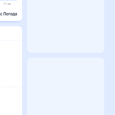
17 авг
18 авг
19 авг
20 авг
21 авг
22 авг
°
с