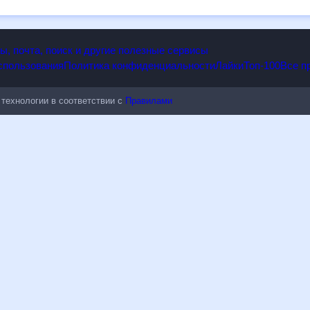
опы, почта, поиск и другие полезные сервисы
 использования
Политика конфиденциальности
Лайки
Топ-100
ые технологии в соответствии с
Правилами