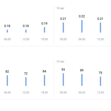
10 авг
0.22
0.21
0.21
0.19
0.18
0.18
06:00
12:00
18:00
00:00
06:00
12:00
10 авг
93
89
84
82
75
72
06:00
12:00
18:00
00:00
06:00
12:00