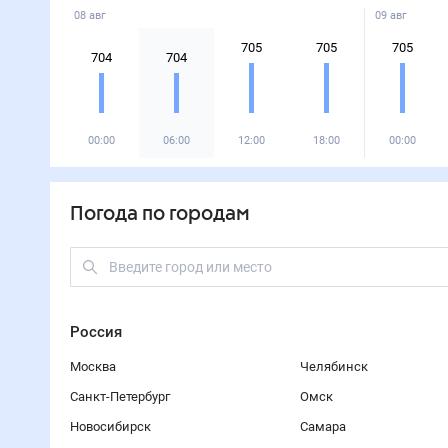
08 авг
09 авг
705
705
705
704
704
00:00
06:00
12:00
18:00
00:00
Погода по городам
Россия
Москва
Челябинск
Санкт-Петербург
Омск
Новосибирск
Самара