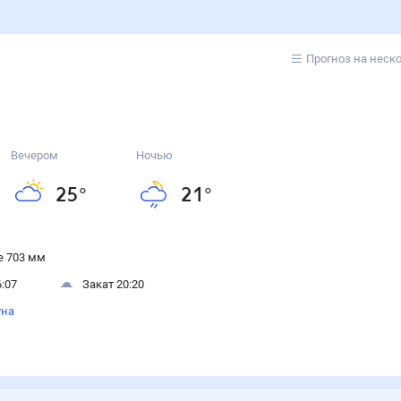
Прогноз на неск
Вечером
Ночью
25
°
21
°
 703 мм
:07
Закат 20:20
уна