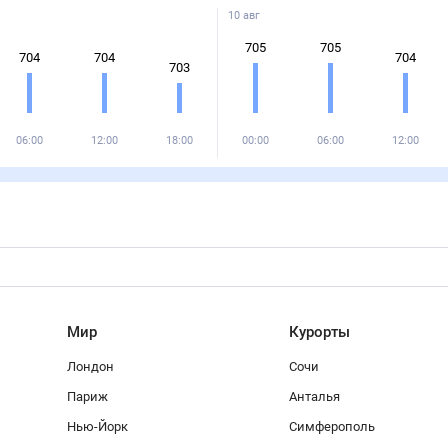
10 авг
705
705
704
704
704
703
06:00
12:00
18:00
00:00
06:00
12:00
Мир
Курорты
Лондон
Сочи
Париж
Анталья
Нью-Йорк
Симферополь