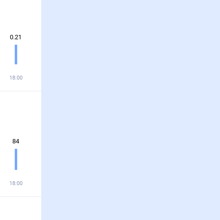
0.21
18:00
84
18:00