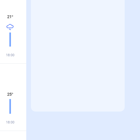
21
°
18:00
25
°
18:00