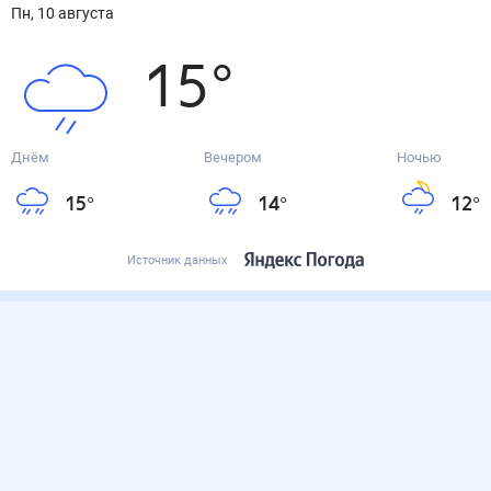
пн, 10 августа
15
°
Днём
Вечером
Ночью
15
°
14
°
12
°
Источник данных