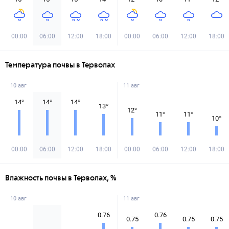
00:00
06:00
12:00
18:00
00:00
06:00
12:00
18:00
Температура почвы в Терволах
10 авг
11 авг
14
°
14
°
14
°
13
°
12
°
11
°
11
°
10
°
00:00
06:00
12:00
18:00
00:00
06:00
12:00
18:00
Влажность почвы в Терволах, %
10 авг
11 авг
0.76
0.76
0.75
0.75
0.75