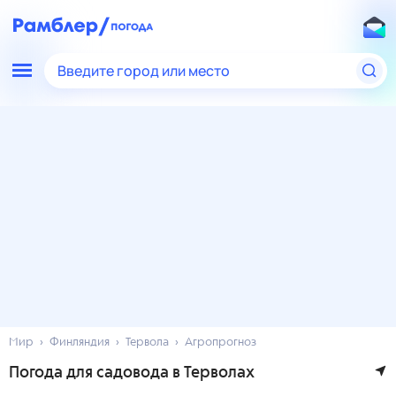
Введите город или место
Мир
Финляндия
Тервола
Агропрогноз
Погода для садовода в Терволах