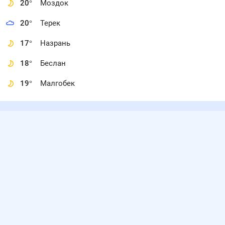
20
°
Моздок
20
°
Терек
17
°
Назрань
18
°
Беслан
19
°
Малгобек