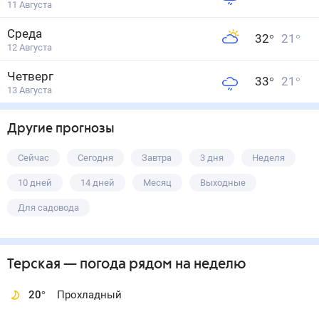
11 Августа
Среда
32
°
21
°
12 Августа
Четверг
33
°
21
°
13 Августа
Другие прогнозы
Сейчас
Сегодня
Завтра
3 дня
Неделя
10 дней
14 дней
Месяц
Выходные
Для садовода
Терская
— погода рядом
на неделю
20
°
Прохладный