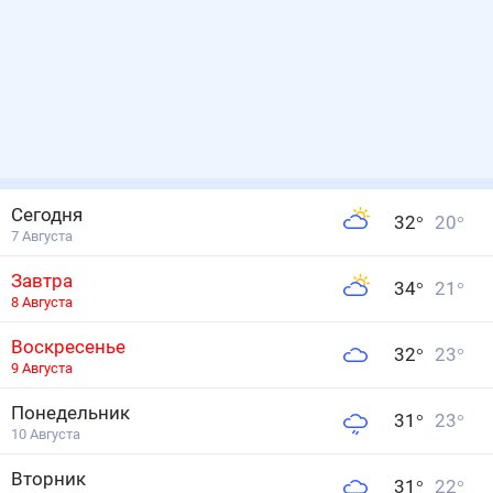
Сегодня
32
°
20
°
7 Августа
Завтра
34
°
21
°
8 Августа
Воскресенье
32
°
23
°
9 Августа
Понедельник
31
°
23
°
10 Августа
Вторник
31
°
22
°