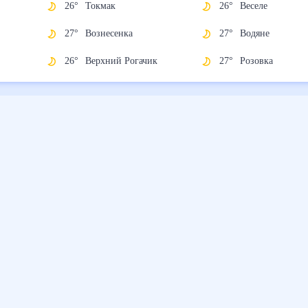
26
°
Токмак
26
°
Веселе
27
°
Вознесенка
27
°
Водяне
26
°
Верхний Рогачик
27
°
Розовка