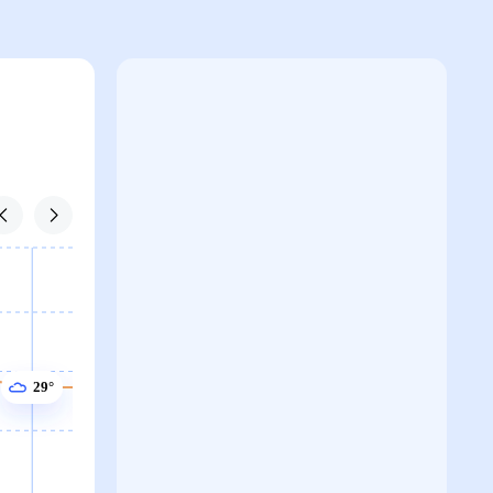
29°
29°
29°
29°
29°
29°