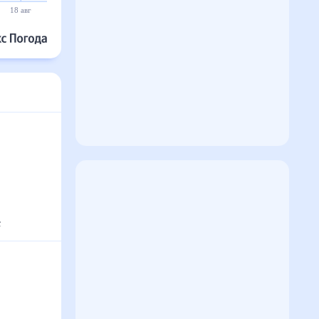
18 авг
19 авг
20 авг
21 авг
22 авг
23 авг
с