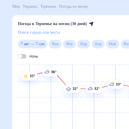
Мир
Украина
Терпенье
Погода на месяц
Погода в Терпенье на месяц (30 дней)
Поиск города или места
7 авг
—
7 сен
Янв
Фев
Мар
Апр
Май
Ночь
36°
35°
33°
32°
32°