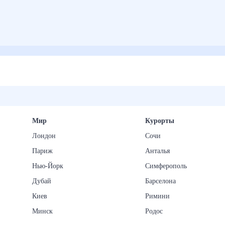
Мир
Курорты
Лондон
Сочи
Париж
Анталья
Нью-Йорк
Симферополь
Дубай
Барселона
Киев
Римини
Минск
Родос