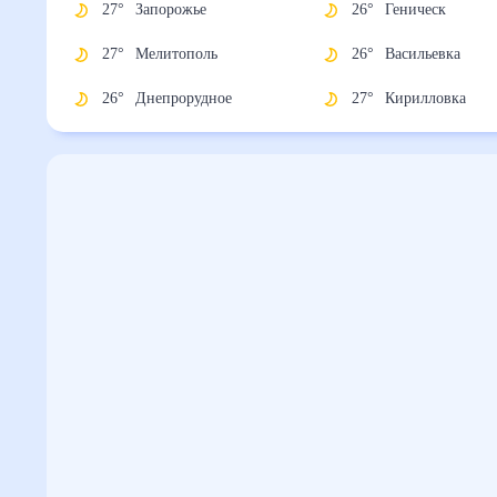
27
°
Запорожье
26
°
Геническ
27
°
Мелитополь
26
°
Васильевка
26
°
Днепрорудное
27
°
Кирилловка