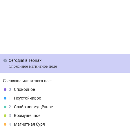
Сегодня
в Тернах
Спокойное магнитное поле
Состояние магнитного поля
0
Спокойное
1
Неустойчивое
2
Слабо возмущённое
3
Возмущённое
4
Магнитная буря