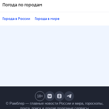
Погода по городам
Города в России
Города в мире
18
+
© Рамблер — главные новости России и мира,
гороскопы, почта, поиск и другие полезные сервисы