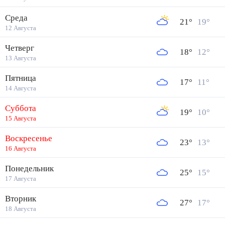
Среда
21
°
19
°
12 Августа
Четверг
18
°
12
°
13 Августа
Пятница
17
°
11
°
14 Августа
Суббота
19
°
10
°
15 Августа
Воскресенье
23
°
13
°
16 Августа
Понедельник
25
°
15
°
17 Августа
Вторник
27
°
17
°
18 Августа