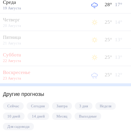
Среда
28
°
17
°
19 Августа
Четверг
25
°
14
°
20 Августа
Пятница
25
°
13
°
21 Августа
Суббота
25
°
13
°
22 Августа
Воскресенье
25
°
12
°
23 Августа
Другие прогнозы
Сейчас
Сегодня
Завтра
3 дня
Неделя
10 дней
14 дней
Месяц
Выходные
Для садовода