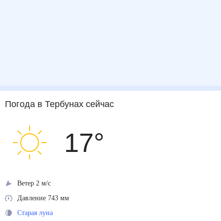
Погода
в Тербунах
сейчас
17
°
Ветер 2 м/с
Давление 743 мм
Старая луна