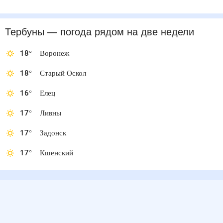
Тербуны
— погода рядом
на две недели
18
°
Воронеж
18
°
Старый Оскол
16
°
Елец
17
°
Ливны
17
°
Задонск
17
°
Кшенский