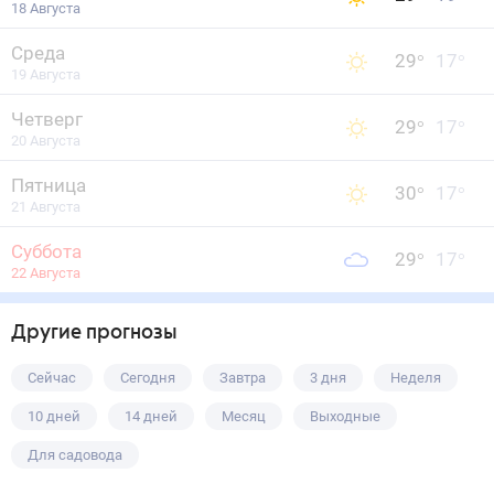
18 Августа
Среда
29
°
17
°
19 Августа
Четверг
29
°
17
°
20 Августа
Пятница
30
°
17
°
21 Августа
Суббота
29
°
17
°
22 Августа
Другие прогнозы
Сейчас
Сегодня
Завтра
3 дня
Неделя
10 дней
14 дней
Месяц
Выходные
Для садовода