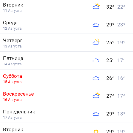
Вторник
32
°
22
°
11 Августа
Среда
29
°
23
°
12 Августа
Четверг
25
°
19
°
13 Августа
Пятница
25
°
17
°
14 Августа
Суббота
26
°
16
°
15 Августа
Воскресенье
27
°
17
°
16 Августа
Понедельник
29
°
18
°
17 Августа
Вторник
29
°
19
°