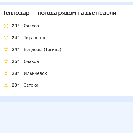
Теплодар
— погода рядом
на две недели
23
°
Одесса
24
°
Тирасполь
24
°
Бендеры (Тигина)
25
°
Очаков
23
°
Ильичевск
23
°
Затока