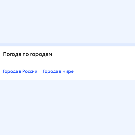
Погода по городам
Города в России
Города в мире