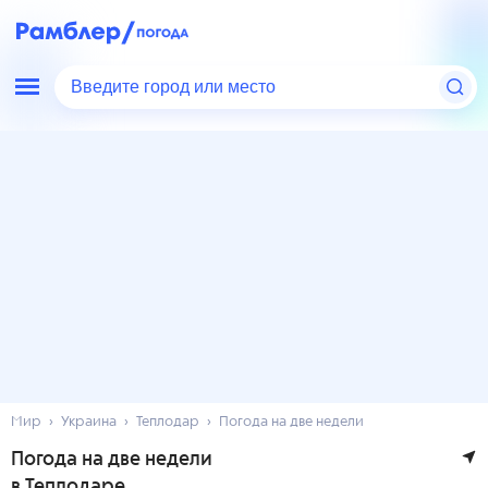
Введите город или место
Мир
Украина
Теплодар
Погода на две недели
Погода на две недели
в Теплодаре