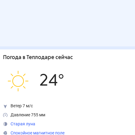
Погода
в Теплодаре
сейчас
24
°
Ветер 7 м/с
Давление 755 мм
Старая луна
Спокойное магнитное поле