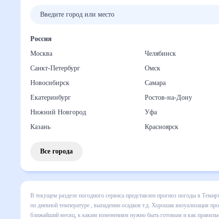
Погода по городам
Россия
Москва
Челябинск
Санкт-Петербург
Омск
Новосибирск
Самара
Екатеринбург
Ростов-на-Дону
Нижний Новгород
Уфа
Казань
Красноярск
Все города
В текущем разделе погодного сервиса представлен прогноз 
Казахстан на месяц включает все сведения по дневной тем