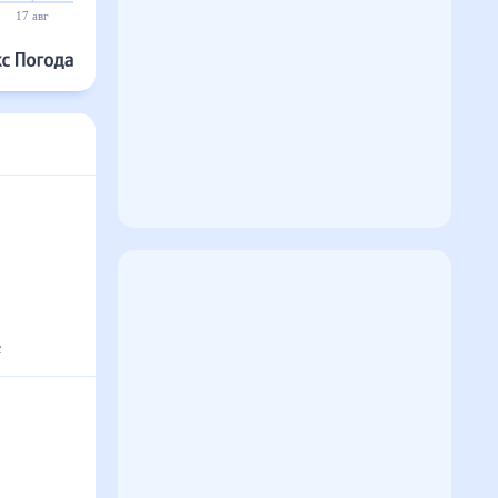
17 авг
18 авг
19 авг
20 авг
21 авг
22 авг
с