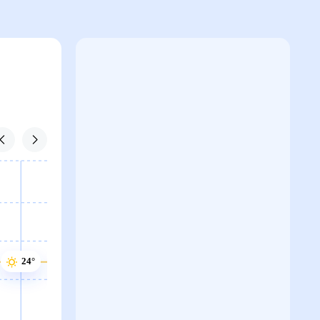
25°
24°
24°
24°
23°
22°