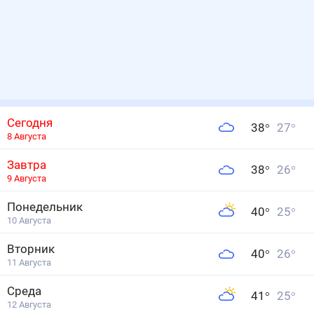
Сегодня
38
°
27
°
8 Августа
Завтра
38
°
26
°
9 Августа
Понедельник
40
°
25
°
10 Августа
Вторник
40
°
26
°
11 Августа
Среда
41
°
25
°
12 Августа