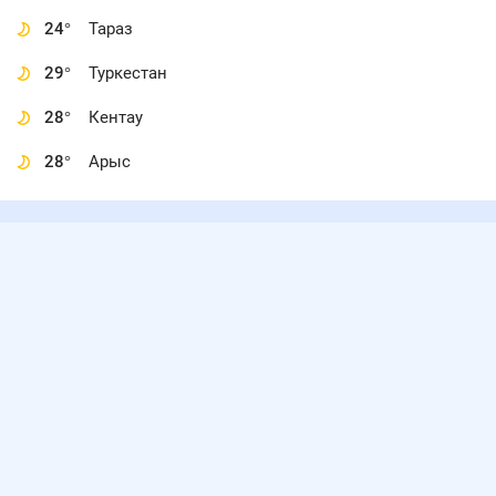
24
°
Тараз
29
°
Туркестан
28
°
Кентау
28
°
Арыс