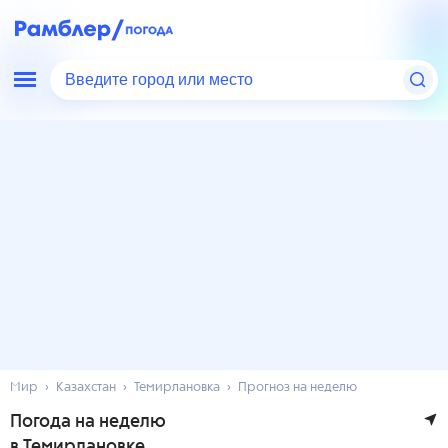
Введите город или место
Мир
Казахстан
Темирлановка
Прогноз на неделю
Погода на неделю
в Темирлановке