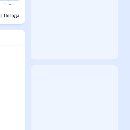
18 авг
19 авг
20 авг
21 авг
22 авг
23 авг
°
с