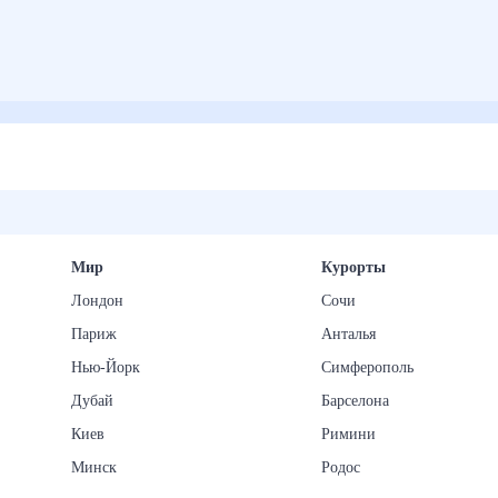
Мир
Курорты
Лондон
Сочи
Париж
Анталья
Нью-Йорк
Симферополь
Дубай
Барселона
Киев
Римини
Минск
Родос