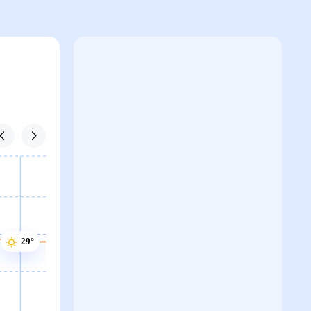
29°
29°
29°
28°
28°
27°