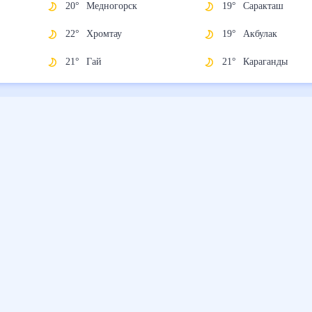
20
°
Медногорск
19
°
Саракташ
22
°
Хромтау
19
°
Акбулак
21
°
Гай
21
°
Караганды