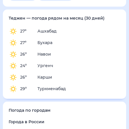
понедельник
17 августа