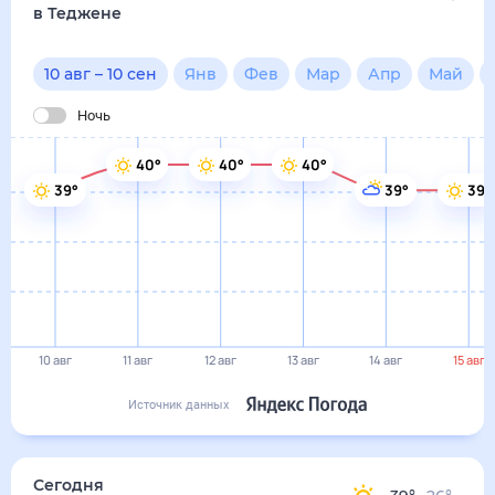
10 авг
11 авг
12 авг
13 авг
14 авг
15 авг
Источник данных
сегодня
10 августа