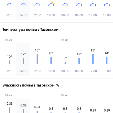
00:00
06:00
12:00
18:00
00:00
06:00
12:00
18:00
Температура почвы в Тазовском
09 авг
10 авг
15
°
15
°
13
°
13
°
12
°
12
°
10
°
9
°
00:00
06:00
12:00
18:00
00:00
06:00
12:00
18:00
Влажность почвы в Тазовском, %
09 авг
10 авг
0.33
0.32
0.31
0.3
0.3
0.3
0.29
0.29