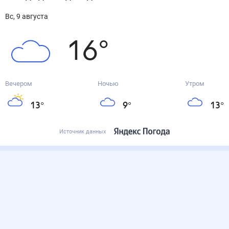
вс, 9 августа
16
°
Вечером
Ночью
Утром
13
°
9
°
13
°
Источник данных