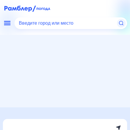
Введите город или место
Мир
Россия
Кемеровская область
Тайга
Погода на месяц