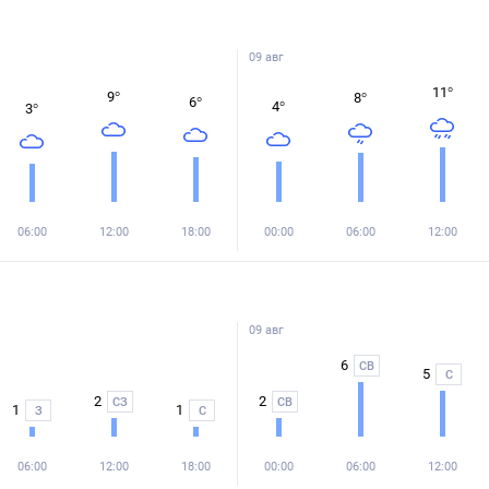
09 авг
11
°
9
°
8
°
6
°
4
°
3
°
06:00
12:00
18:00
00:00
06:00
12:00
09 авг
6
СВ
5
С
2
2
СЗ
СВ
1
1
З
С
06:00
12:00
18:00
00:00
06:00
12:00