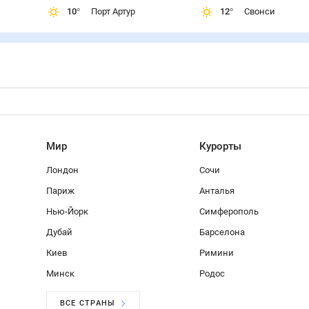
10
°
Порт Артур
12
°
Свонси
Мир
Курорты
Лондон
Сочи
Париж
Анталья
Нью-Йорк
Симферополь
Дубай
Барселона
Киев
Римини
Минск
Родос
ВСЕ СТРАНЫ