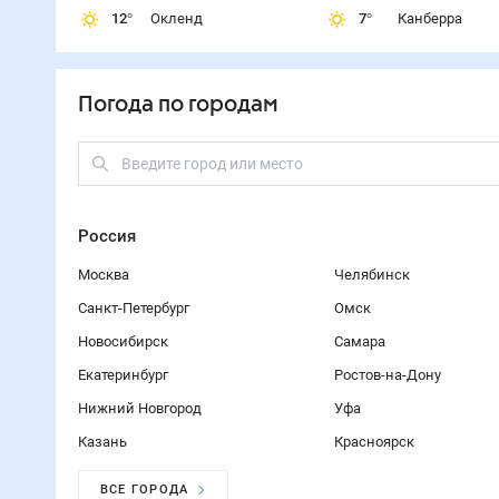
12
°
Окленд
7
°
Канберра
Погода по городам
Россия
Москва
Челябинск
Санкт-Петербург
Омск
Новосибирск
Самара
Екатеринбург
Ростов-на-Дону
Нижний Новгород
Уфа
Казань
Красноярск
ВСЕ ГОРОДА