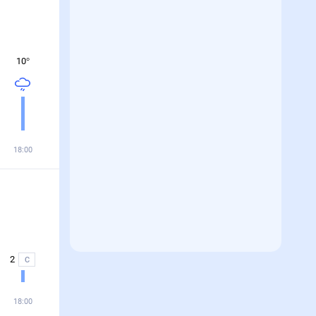
10
°
18:00
2
С
18:00