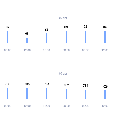
09 авг
92
89
89
89
82
68
06:00
12:00
18:00
00:00
06:00
12:00
09 авг
735
735
734
732
731
729
06:00
12:00
18:00
00:00
06:00
12:00