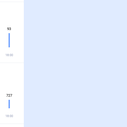
93
18:00
727
18:00