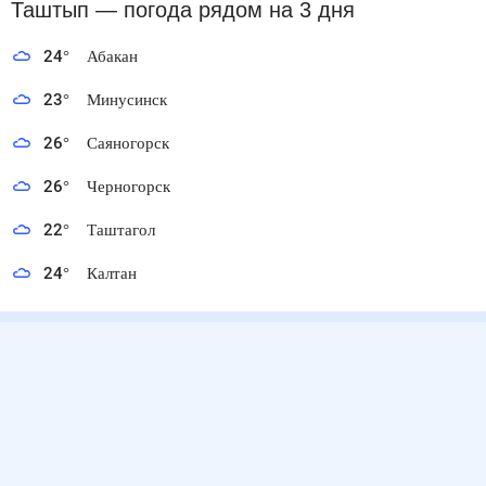
Таштып
— погода рядом
на 3 дня
24
°
Абакан
23
°
Минусинск
26
°
Саяногорск
26
°
Черногорск
22
°
Таштагол
24
°
Калтан