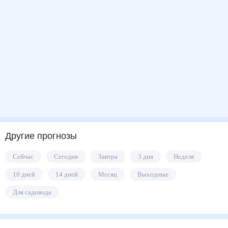
Другие прогнозы
Сейчас
Сегодня
Завтра
3 дня
Неделя
10 дней
14 дней
Месяц
Выходные
Для садовода