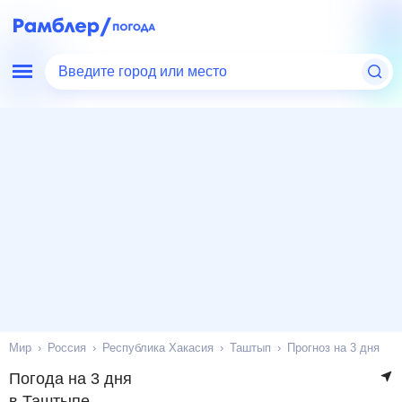
Введите город или место
Мир
Россия
Республика Хакасия
Таштып
Прогноз на 3 дня
Погода на 3 дня
в Таштыпе