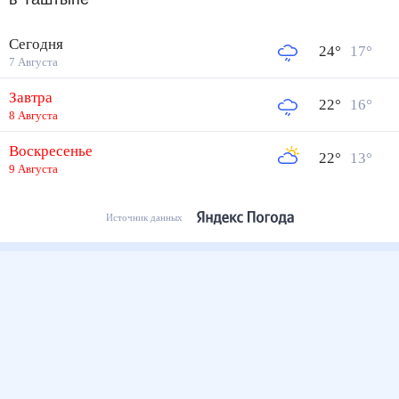
Сегодня
24
°
17
°
7 Августа
Завтра
22
°
16
°
8 Августа
Воскресенье
22
°
13
°
9 Августа
Источник данных