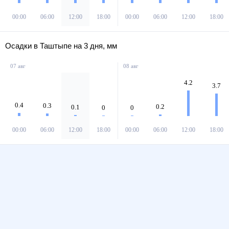
00:00
06:00
12:00
18:00
00:00
06:00
12:00
18:00
Осадки в Таштыпе на 3 дня, мм
07 авг
08 авг
4.2
3.7
0.4
0.3
0.2
0.1
0
0
00:00
06:00
12:00
18:00
00:00
06:00
12:00
18:00