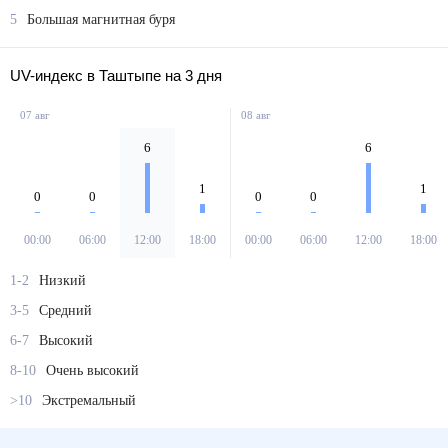
5
Большая магнитная буря
UV-индекс в Таштыпе на 3 дня
07 авг
08 авг
6
6
1
1
0
0
0
0
00:00
06:00
12:00
18:00
00:00
06:00
12:00
18:00
1-2
Низкий
3-5
Средний
6-7
Высокий
8-10
Очень высокий
>10
Экстремальный