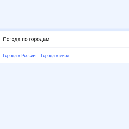
Погода по городам
Города в России
Города в мире