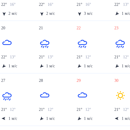
22
°
16
°
22
°
16
°
21
°
16
°
22
°
13
°
2
м/с
2
м/с
3
м/с
1
м/
20
21
22
23
22
°
13
°
21
°
13
°
21
°
12
°
21
°
12
°
1
м/с
1
м/с
1
м/с
1
м/
27
28
29
30
21
°
12
°
21
°
12
°
21
°
12
°
21
°
12
°
1
м/с
1
м/с
1
м/с
1
м/