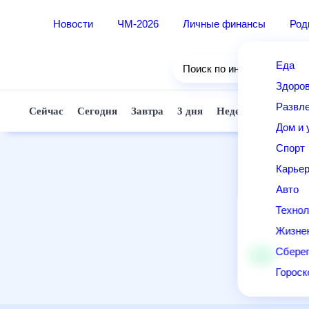
Новости
ЧМ-2026
Личные финансы
Ро
Еда
Поиск по интернету
Здор
Разв
Сейчас
Сегодня
Завтра
3 дня
Неделя
10 д
Дом 
Спор
Карь
Авто
Техн
Жизн
Сбер
Горо