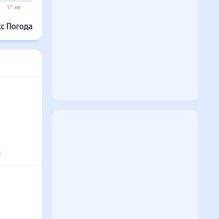
17 авг
18 авг
19 авг
20 авг
21 авг
22 авг
с