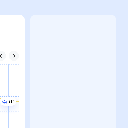
22°
22°
21°
21°
21°
21°