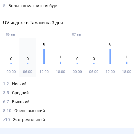
5
Большая магнитная буря
UV-индекс в Тамани на 3 дня
06 авг
07 авг
8
8
1
1
0
0
0
0
00:00
06:00
12:00
18:00
00:00
06:00
12:00
18:00
1-2
Низкий
3-5
Средний
6-7
Высокий
8-10
Очень высокий
>10
Экстремальный