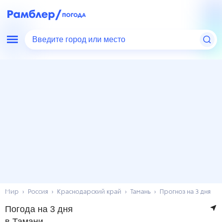
Введите город или место
Мир
Россия
Краснодарский край
Тамань
Прогноз на 3 дня
Погода на 3 дня
в Тамани