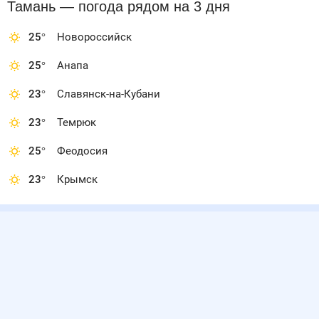
Тамань
— погода рядом
на 3 дня
25
°
Новороссийск
25
°
Анапа
23
°
Славянск-на-Кубани
23
°
Темрюк
25
°
Феодосия
23
°
Крымск