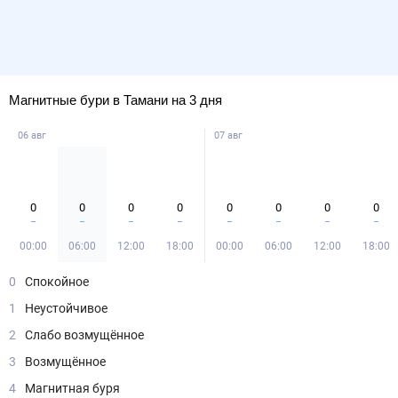
Магнитные бури в Тамани на 3 дня
06 авг
07 авг
0
0
0
0
0
0
0
0
00:00
06:00
12:00
18:00
00:00
06:00
12:00
18:00
0
Спокойное
1
Неустойчивое
2
Слабо возмущённое
3
Возмущённое
4
Магнитная буря