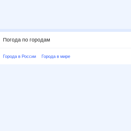
Погода по городам
Города в России
Города в мире