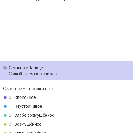
Сегодня
в Талице
Спокойное магнитное поле
Состояние магнитного поля
0
Спокойное
1
Неустойчивое
2
Слабо возмущённое
3
Возмущённое