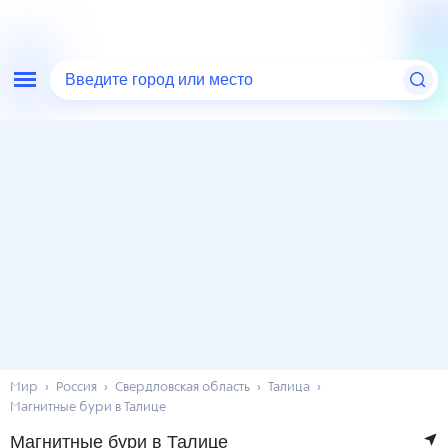
Введите город или место
Мир
Россия
Свердловская область
Талица
Магнитные бури в Талице
Магнитные бури в Талице