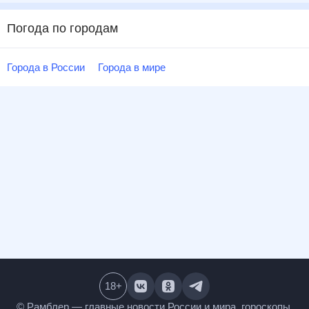
Погода по городам
Города в России
Города в мире
18
+
© Рамблер — главные новости России и мира,