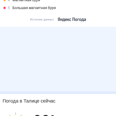
4
Магнитная буря
5
Большая магнитная буря
Источник данных
Погода
в Талице
сейчас