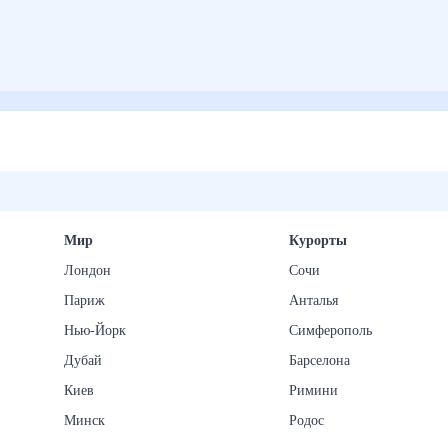
Мир
Курорты
Лондон
Сочи
Париж
Анталья
Нью-Йорк
Симферополь
Дубай
Барселона
Киев
Римини
Минск
Родос