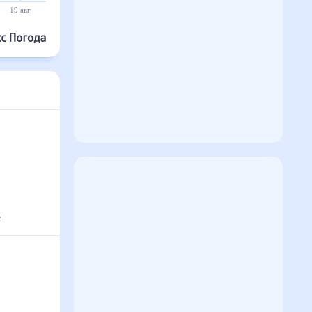
19 авг
20 авг
21 авг
22 авг
23 авг
24 авг
°
с