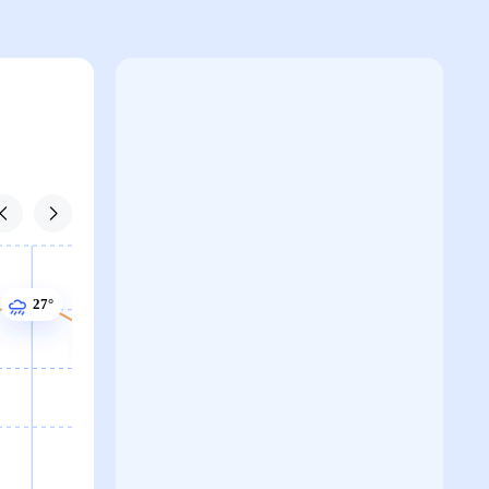
27°
26°
26°
26°
26°
25°