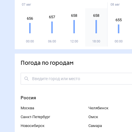
07 авг
08 авг
658
658
657
656
655
00:00
06:00
12:00
18:00
00:00
Погода по городам
Россия
Москва
Челябинск
Санкт-Петербург
Омск
Новосибирск
Самара