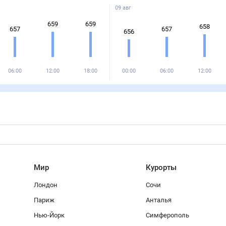
09 авг
659
659
658
657
657
656
06:00
12:00
18:00
00:00
06:00
12:00
Мир
Курорты
Лондон
Сочи
Париж
Анталья
Нью-Йорк
Симферополь