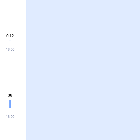
0.12
18:00
38
18:00