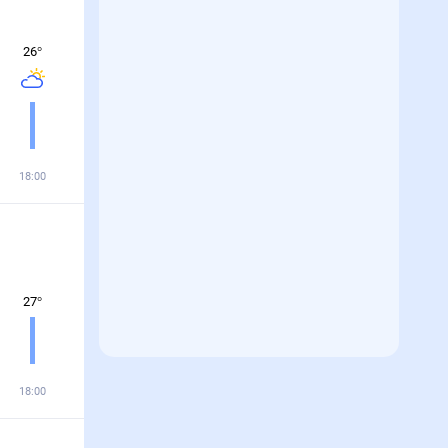
26
°
18:00
27
°
18:00