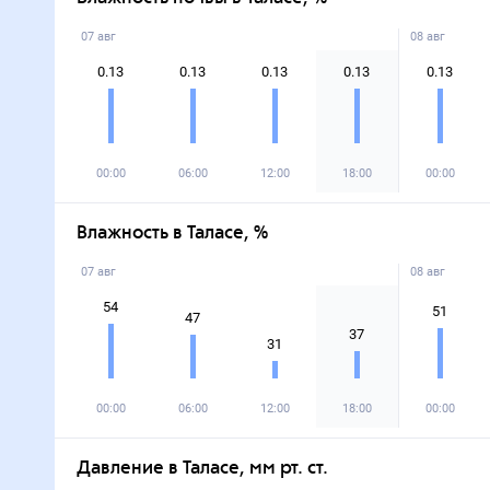
07 авг
08 авг
0.13
0.13
0.13
0.13
0.13
00:00
06:00
12:00
18:00
00:00
Влажность в Таласе, %
07 авг
08 авг
54
51
47
37
31
00:00
06:00
12:00
18:00
00:00
Давление в Таласе, мм рт. ст.