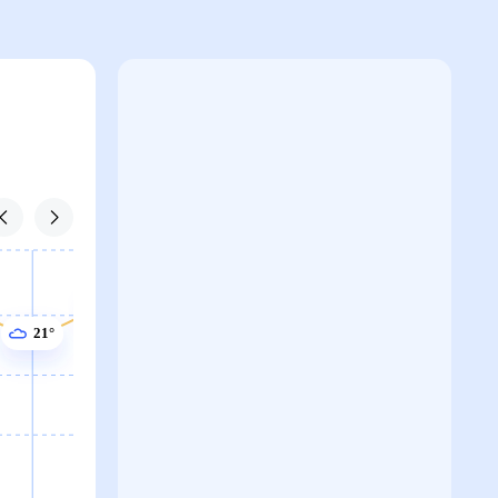
22°
22°
22°
21°
20°
20°