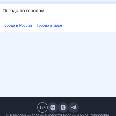
Погода по городам
Города в России
Города в мире
18
+
© Рамблер — главные новости России и мира,