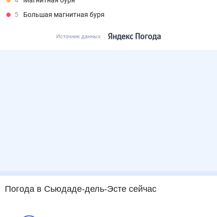
4
Магнитная буря
5
Большая магнитная буря
Источник данных
Погода
в Сьюдаде-дель-Эсте
сейчас