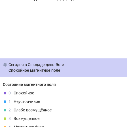
Сегодня
в Сьюдаде-дель-Эсте
Спокойное магнитное поле
Состояние магнитного поля
0
Спокойное
1
Неустойчивое
2
Слабо возмущённое
3
Возмущённое