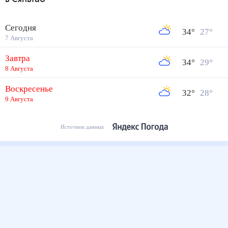
Сегодня
34
°
27
°
7 Августа
Завтра
34
°
29
°
8 Августа
Воскресенье
32
°
28
°
9 Августа
Источник данных