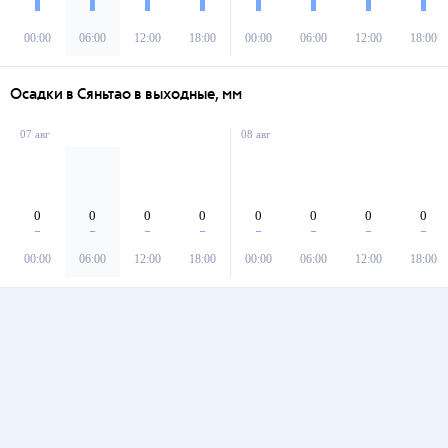
00:00
06:00
12:00
18:00
00:00
06:00
12:00
18:00
Осадки в Сяньтао в выходные, мм
07 авг
08 авг
0
0
0
0
0
0
0
0
00:00
06:00
12:00
18:00
00:00
06:00
12:00
18:00