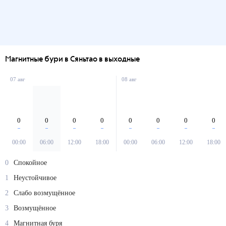
Магнитные бури в Сяньтао в выходные
07 авг
08 авг
0
0
0
0
0
0
0
0
00:00
06:00
12:00
18:00
00:00
06:00
12:00
18:00
0
Спокойное
1
Неустойчивое
2
Слабо возмущённое
3
Возмущённое
4
Магнитная буря