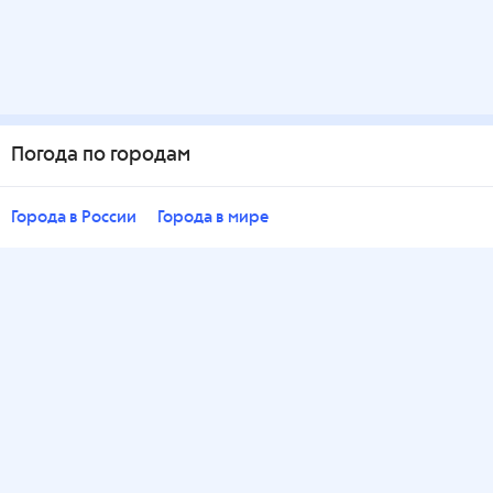
Погода по городам
Города в России
Города в мире