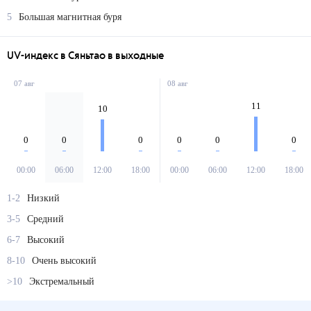
5
Большая магнитная буря
UV-индекс в Сяньтао в выходные
07 авг
08 авг
11
10
0
0
0
0
0
0
00:00
06:00
12:00
18:00
00:00
06:00
12:00
18:00
1-2
Низкий
3-5
Средний
6-7
Высокий
8-10
Очень высокий
>10
Экстремальный