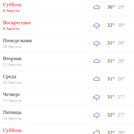
Суббота
36
°
29
°
8 Августа
Воскресенье
32
°
30
°
9 Августа
Понедельник
31
°
28
°
10 Августа
Вторник
31
°
28
°
11 Августа
Среда
31
°
28
°
12 Августа
Четверг
31
°
27
°
13 Августа
Пятница
32
°
27
°
14 Августа
Суббота
32
°
28
°