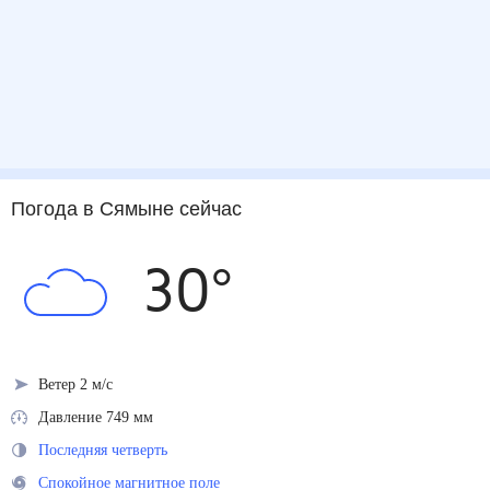
Погода
в Сямыне
сейчас
30
°
Ветер 2 м/с
Давление 749 мм
Последняя четверть
Спокойное магнитное поле