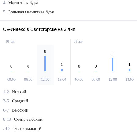
4
Магнитная буря
5
Большая магнитная буря
UV-индекс в Святогорске на 3 дня
08 авг
09 авг
8
7
1
1
0
0
0
0
00:00
06:00
12:00
18:00
00:00
06:00
12:00
18:00
1-2
Низкий
3-5
Средний
6-7
Высокий
8-10
Очень высокий
>10
Экстремальный