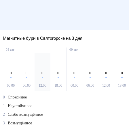
Магнитные бури в Святогорске на 3 дня
08 авг
09 авг
0
0
0
0
0
0
0
0
00:00
06:00
12:00
18:00
00:00
06:00
12:00
18:00
0
Спокойное
1
Неустойчивое
2
Слабо возмущённое
3
Возмущённое