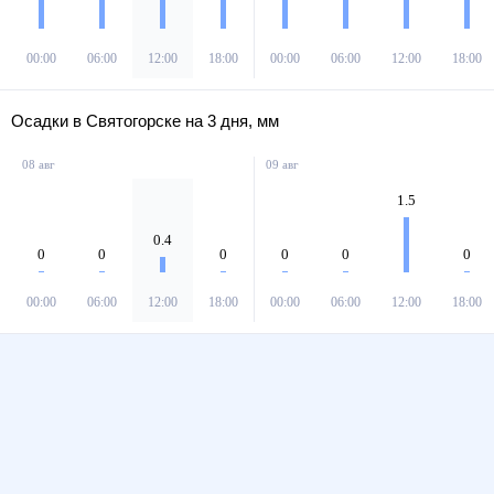
00:00
06:00
12:00
18:00
00:00
06:00
12:00
18:00
Осадки в Святогорске на 3 дня, мм
08 авг
09 авг
1.5
0.4
0
0
0
0
0
0
00:00
06:00
12:00
18:00
00:00
06:00
12:00
18:00