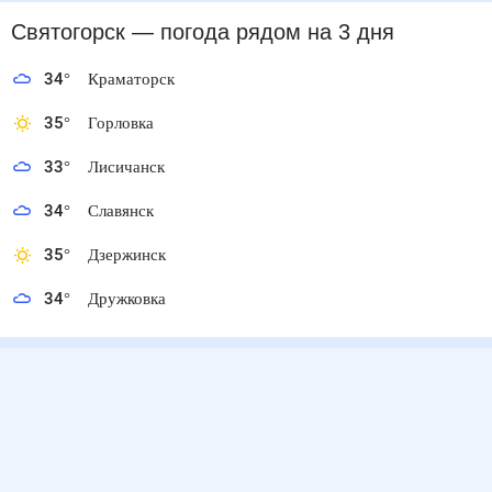
Святогорск
— погода рядом
на 3 дня
34
°
Краматорск
35
°
Горловка
33
°
Лисичанск
34
°
Славянск
35
°
Дзержинск
34
°
Дружковка