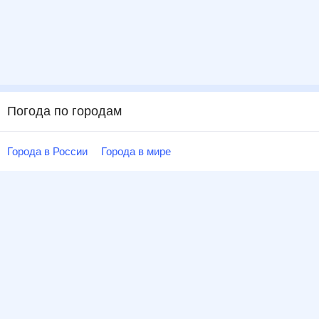
Погода по городам
Города в России
Города в мире