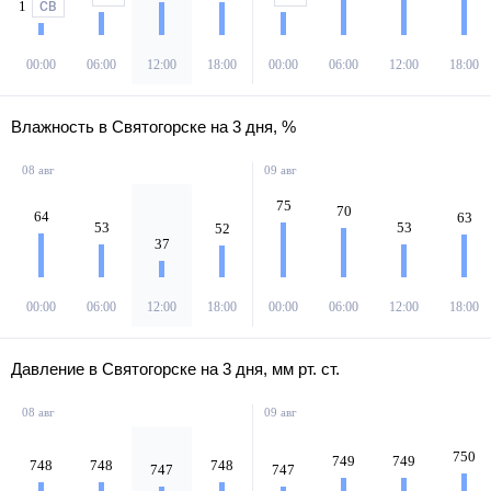
1
СВ
00:00
06:00
12:00
18:00
00:00
06:00
12:00
18:00
Влажность в Святогорске на 3 дня, %
08 авг
09 авг
75
70
64
63
53
53
52
37
00:00
06:00
12:00
18:00
00:00
06:00
12:00
18:00
Давление в Святогорске на 3 дня, мм рт. ст.
08 авг
09 авг
750
749
749
748
748
748
747
747