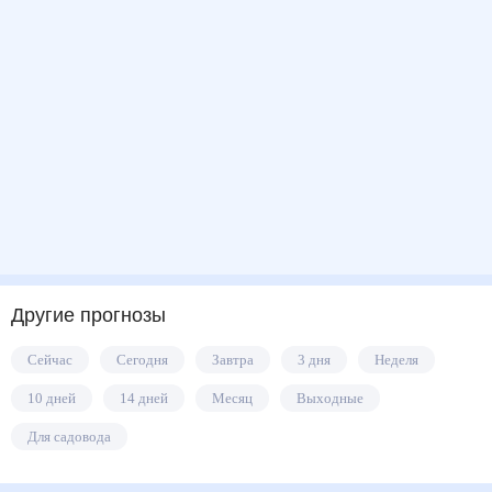
Другие прогнозы
Сейчас
Сегодня
Завтра
3 дня
Неделя
10 дней
14 дней
Месяц
Выходные
Для садовода