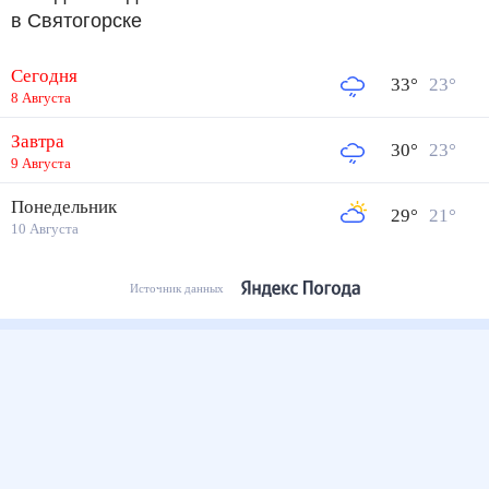
в Святогорске
Сегодня
33
°
23
°
8 Августа
Завтра
30
°
23
°
9 Августа
Понедельник
29
°
21
°
10 Августа
Источник данных