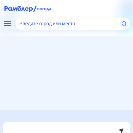
Введите город или место
Мир
Россия
Оренбургская область
Светлый
Погода на месяц