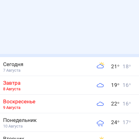
Сегодня
21
°
18
°
7 Августа
Завтра
19
°
16
°
8 Августа
Воскресенье
22
°
16
°
9 Августа
Понедельник
24
°
17
°
10 Августа
Вторник