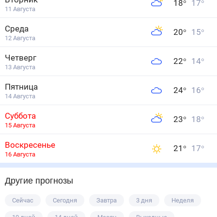
18
°
17
°
11 Августа
Среда
20
°
15
°
12 Августа
Четверг
22
°
14
°
13 Августа
Пятница
24
°
16
°
14 Августа
Суббота
23
°
18
°
15 Августа
Воскресенье
21
°
17
°
16 Августа
Другие прогнозы
Сейчас
Сегодня
Завтра
3 дня
Неделя