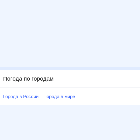
Погода по городам
Города в России
Города в мире