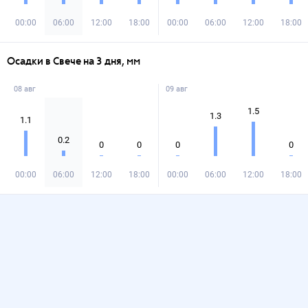
00:00
06:00
12:00
18:00
00:00
06:00
12:00
18:00
Осадки в Свече на 3 дня, мм
08 авг
09 авг
1.5
1.3
1.1
0.2
0
0
0
0
00:00
06:00
12:00
18:00
00:00
06:00
12:00
18:00