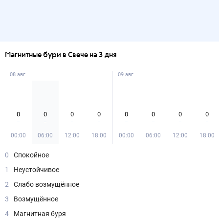
Магнитные бури в Свече на 3 дня
08 авг
09 авг
0
0
0
0
0
0
0
0
00:00
06:00
12:00
18:00
00:00
06:00
12:00
18:00
0
Спокойное
1
Неустойчивое
2
Слабо возмущённое
3
Возмущённое
4
Магнитная буря