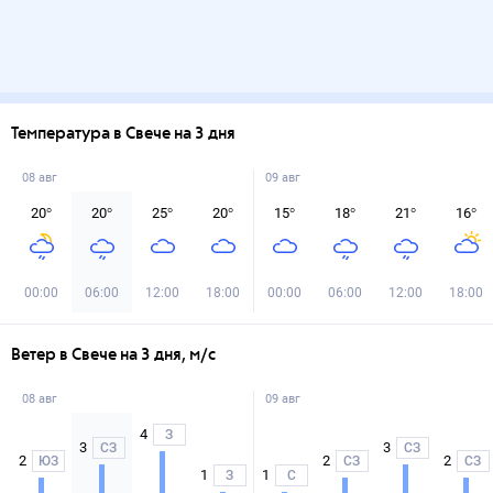
Температура в Свече на 3 дня
08 авг
09 авг
20
°
20
°
25
°
20
°
15
°
18
°
21
°
16
°
00:00
06:00
12:00
18:00
00:00
06:00
12:00
18:00
Ветер в Свече на 3 дня, м/с
08 авг
09 авг
4
З
3
3
СЗ
СЗ
2
2
2
ЮЗ
СЗ
СЗ
1
1
З
С