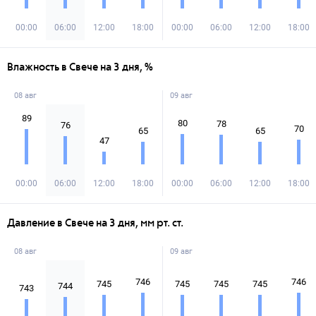
00:00
06:00
12:00
18:00
00:00
06:00
12:00
18:00
Влажность в Свече на 3 дня, %
08 авг
09 авг
89
80
78
76
70
65
65
47
00:00
06:00
12:00
18:00
00:00
06:00
12:00
18:00
Давление в Свече на 3 дня, мм рт. ст.
08 авг
09 авг
746
746
745
745
745
745
744
743