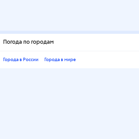
Погода по городам
Города в России
Города в мире