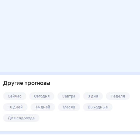
Другие прогнозы
Сейчас
Сегодня
Завтра
3 дня
Неделя
10 дней
14 дней
Месяц
Выходные
Для садовода