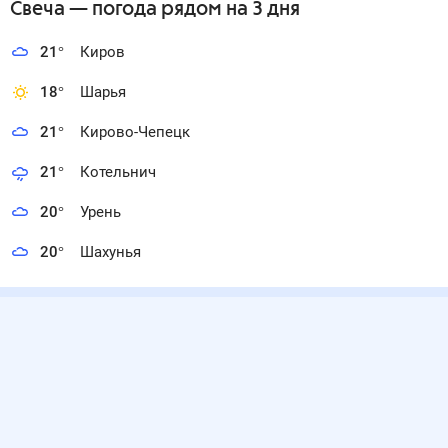
Свеча
— погода рядом
на 3 дня
21
°
Киров
18
°
Шарья
21
°
Кирово-Чепецк
21
°
Котельнич
20
°
Урень
20
°
Шахунья