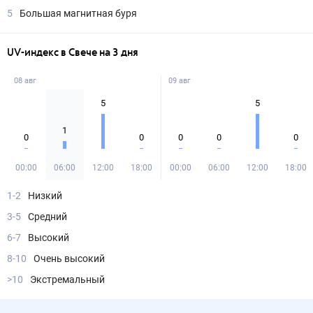
5
Большая магнитная буря
UV-индекс в Свече на 3 дня
08 авг
09 авг
5
5
1
0
0
0
0
0
00:00
06:00
12:00
18:00
00:00
06:00
12:00
18:00
1-2
Низкий
3-5
Средний
6-7
Высокий
8-10
Очень высокий
>10
Экстремальный