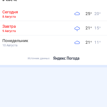
Сегодня
25
°
20
°
8 Августа
Завтра
21
°
15
°
9 Августа
Понедельник
21
°
11
°
10 Августа
Источник данных