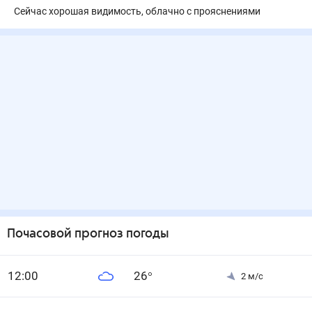
Сейчас хорошая видимость, облачно с прояснениями
Почасовой прогноз погоды
12
:00
26
°
2
м/с