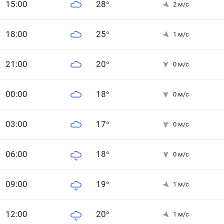
15
:00
28
°
2
м/с
18
:00
25
°
1
м/с
21
:00
20
°
0
м/с
0
0
:00
18
°
0
м/с
0
3
:00
17
°
0
м/с
0
6
:00
18
°
0
м/с
0
9
:00
19
°
1
м/с
12
:00
20
°
1
м/с