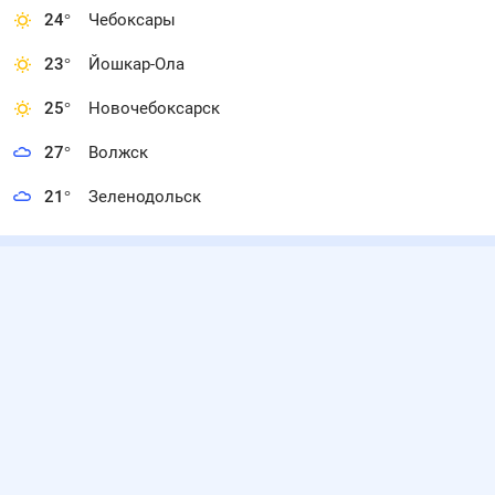
24
°
Чебоксары
23
°
Йошкар-Ола
25
°
Новочебоксарск
27
°
Волжск
21
°
Зеленодольск