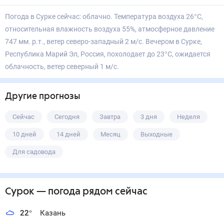
Погода в Сурке сейчас: облачно. Температура воздуха 26°С,
относительная влажность воздуха 55%, атмосферное давление
747 мм. р.т., ветер северо-западный 2 м/с. Вечером в Сурке,
Республика Марий Эл, Россия, похолодает до 23°С, ожидается
облачность, ветер северный 1 м/с.
Другие прогнозы
Сейчас
Сегодня
Завтра
3 дня
Неделя
10 дней
14 дней
Месяц
Выходные
Для садовода
Сурок
— погода рядом
сейчас
22
°
Казань