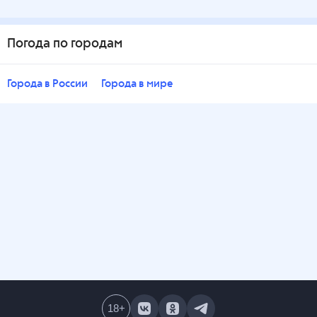
Погода по городам
Города в России
Города в мире
18
+