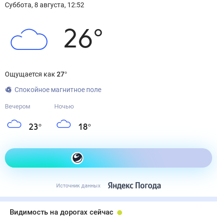
Суббота
,
8
августа
,
12:52
26
°
Ощущается как
27
°
Спокойное магнитное поле
Вечером
Ночью
23
°
18
°
Как одеться сегодня
Источник данных
Видимость на дорогах сейчас