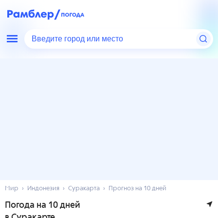
Введите город или место
Мир
Индонезия
Суракарта
Прогноз на 10 дней
Погода на 10 дней
в Суракарте