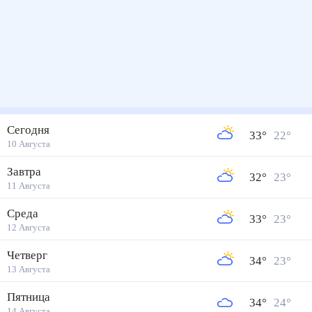
Сегодня
33
°
22
°
10 Августа
Завтра
32
°
23
°
11 Августа
Среда
33
°
23
°
12 Августа
Четверг
34
°
23
°
13 Августа
Пятница
34
°
24
°
14 Августа