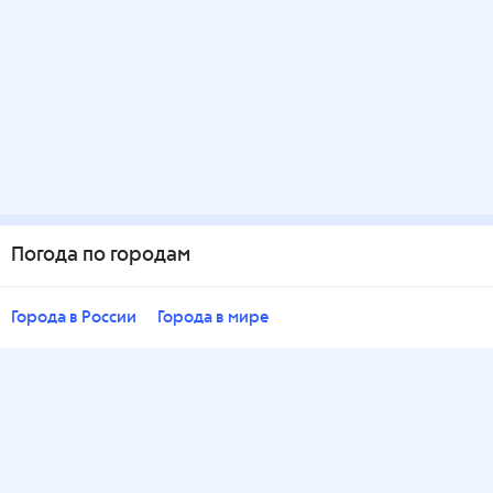
Погода по городам
Города в России
Города в мире