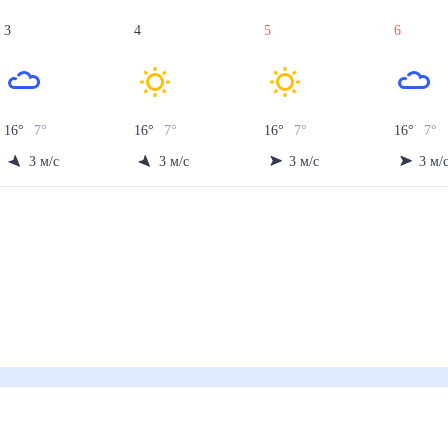
3
4
5
6
16
°
7
°
16
°
7
°
16
°
7
°
16
°
7
°
3
м/с
3
м/с
3
м/с
3
м/