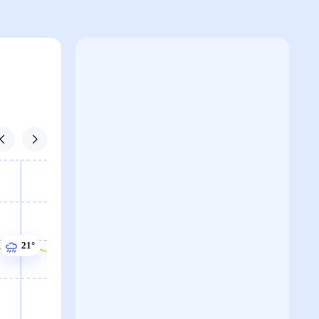
21°
21°
21°
20°
20°
20°