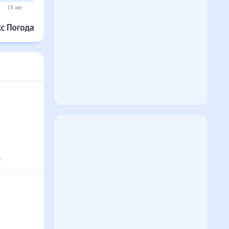
18 авг
19 авг
20 авг
21 авг
22 авг
23 авг
с