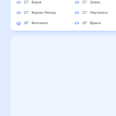
25
°
Киров
25
°
Зуевка
25
°
Кирово-Чепецк
23
°
Омутнинск
26
°
Котельнич
26
°
Яранск