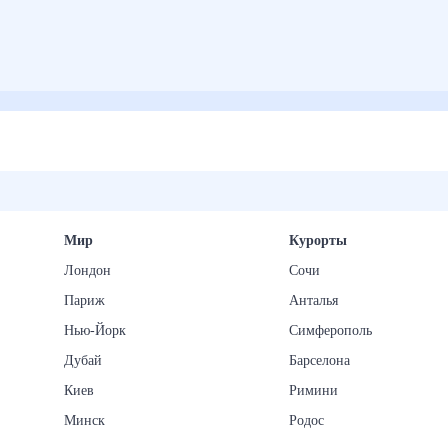
Мир
Курорты
Лондон
Сочи
Париж
Анталья
Нью-Йорк
Симферополь
Дубай
Барселона
Киев
Римини
Минск
Родос