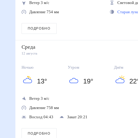
Ветер 3 м/с
Световой д
Давление 754 мм
Старая лу
ПОДРОБНО
Среда
12 августа
Ночью
Утром
Днём
13
°
19
°
22
Ветер 3 м/с
Давление 758 мм
Восход 04:43
Закат 20:21
ПОДРОБНО