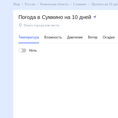
Мир
Россия
Тюменская область
Сумкино
Прогноз на 1
Погода в Сумкино на 10 дней
Поиск города или места
Температура
Влажность
Давление
Ветер
Осадки
Ночь