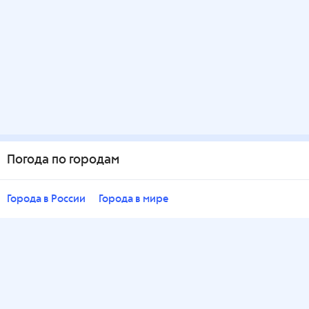
Погода по городам
Города в России
Города в мире