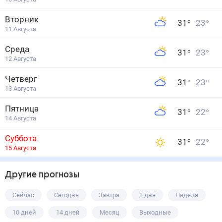
Вторник
31
°
23
°
11 Августа
Среда
31
°
23
°
12 Августа
Четверг
31
°
23
°
13 Августа
Пятница
31
°
22
°
14 Августа
Суббота
31
°
22
°
15 Августа
Другие прогнозы
Сейчас
Сегодня
Завтра
3 дня
Неделя
10 дней
14 дней
Месяц
Выходные