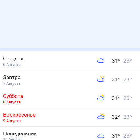
Сегодня
31
°
23
°
6 Августа
Завтра
31
°
23
°
7 Августа
Суббота
31
°
23
°
8 Августа
Воскресенье
32
°
23
°
9 Августа
Понедельник
31
°
23
°
10 Августа