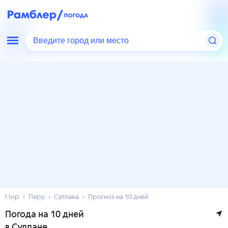
Введите город или место
Мир
Перу
Суллана
Прогноз на 10 дней
Погода на 10 дней
в Суллане