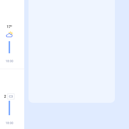
17
°
18:00
2
СЗ
18:00