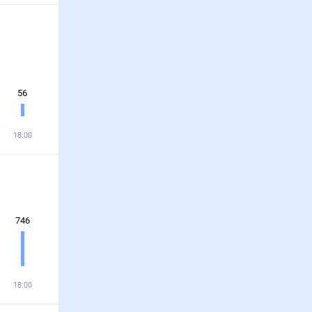
56
18:00
746
18:00