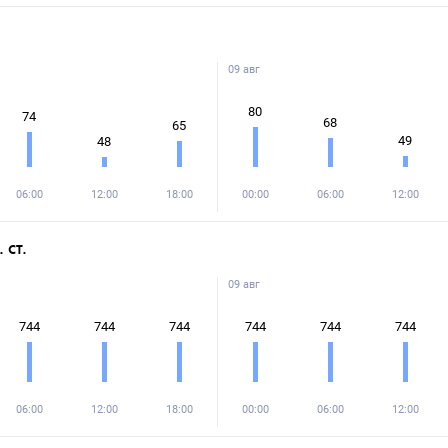
09 авг
80
74
68
65
49
48
06:00
12:00
18:00
00:00
06:00
12:00
 ст.
09 авг
744
744
744
744
744
744
06:00
12:00
18:00
00:00
06:00
12:00