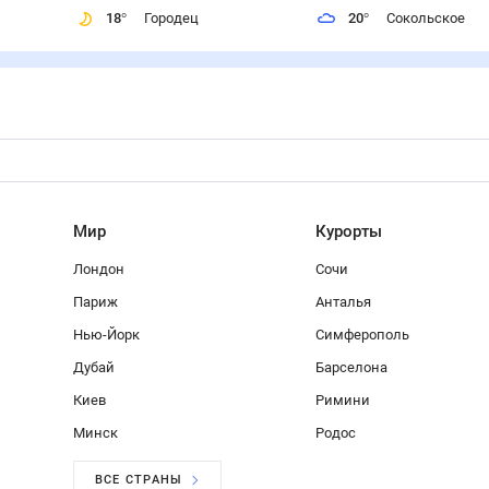
18
°
Городец
20
°
Сокольское
Мир
Курорты
Лондон
Сочи
Париж
Анталья
Нью-Йорк
Симферополь
Дубай
Барселона
Киев
Римини
Минск
Родос
ВСЕ СТРАНЫ