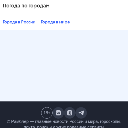
Погода по городам
Города в России
Города в мире
18
+
© Рамблер — главные новости России и мира,
гороскопы, почта, поиск и другие полезные сервисы