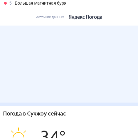
5
Большая магнитная буря
Источник данных
Погода
в Сучжоу
сейчас