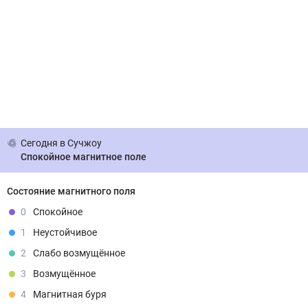
Сегодня
в Сучжоу
Спокойное магнитное поле
Состояние магнитного поля
0
Спокойное
1
Неустойчивое
2
Слабо возмущённое
3
Возмущённое
4
Магнитная буря