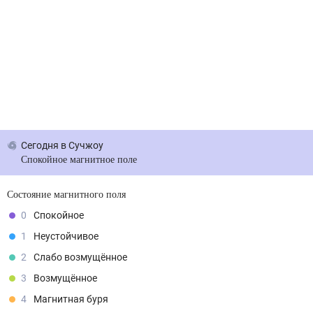
Сегодня
в Сучжоу
Спокойное магнитное поле
Состояние магнитного поля
0
Спокойное
1
Неустойчивое
2
Слабо возмущённое
3
Возмущённое
4
Магнитная буря