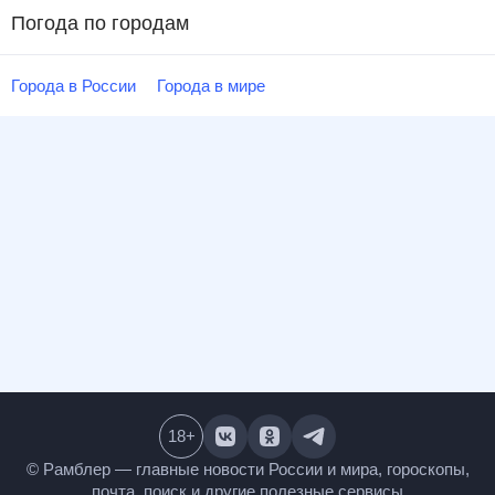
Погода по городам
Города в России
Города в мире
18
+
© Рамблер — главные новости России и мира,
гороскопы, почта, поиск и другие полезные сервисы