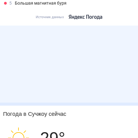
5
Большая магнитная буря
Источник данных
Погода
в Сучжоу
сейчас