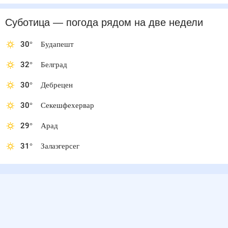
Суботица
— погода рядом
на две недели
30
°
Будапешт
32
°
Белград
30
°
Дебрецен
30
°
Секешфехервар
29
°
Арад
31
°
Залаэгерсег