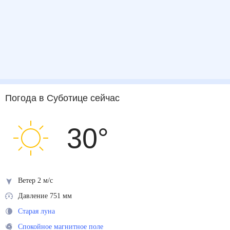
Погода
в Суботице
сейчас
30
°
Ветер 2 м/с
Давление 751 мм
Старая луна
Спокойное магнитное поле