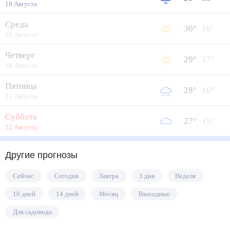
18 Августа
Среда
30
°
16
°
19 Августа
Четверг
29
°
17
°
20 Августа
Пятница
28
°
16
°
21 Августа
Суббота
27
°
15
°
22 Августа
Другие прогнозы
Сейчас
Сегодня
Завтра
3 дня
Неделя
10 дней
14 дней
Месяц
Выходные
Для садовода