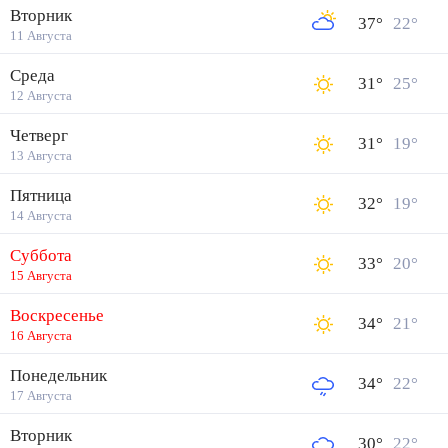
Вторник
37
°
22
°
11 Августа
Среда
31
°
25
°
12 Августа
Четверг
31
°
19
°
13 Августа
Пятница
32
°
19
°
14 Августа
Суббота
33
°
20
°
15 Августа
Воскресенье
34
°
21
°
16 Августа
Понедельник
34
°
22
°
17 Августа
Вторник
30
°
22
°