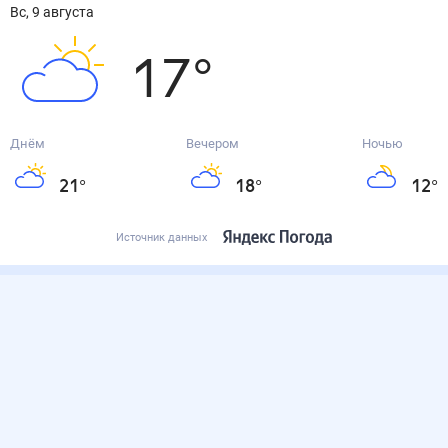
вс, 9 августа
17
°
Днём
Вечером
Ночью
21
°
18
°
12
°
Источник данных