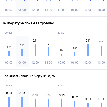
00:00
06:00
12:00
18:00
00:00
06:00
12:00
18:00
Температура почвы в Струнино
09 авг
10 авг
21
°
21
°
20
°
19
°
18
°
17
°
16
°
15
°
00:00
06:00
12:00
18:00
00:00
06:00
12:00
18:00
Влажность почвы в Струнино, %
09 авг
10 авг
0.34
0.34
0.33
0.33
0.33
0.32
0.31
0.31