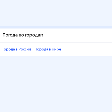
Погода по городам
Города в России
Города в мире