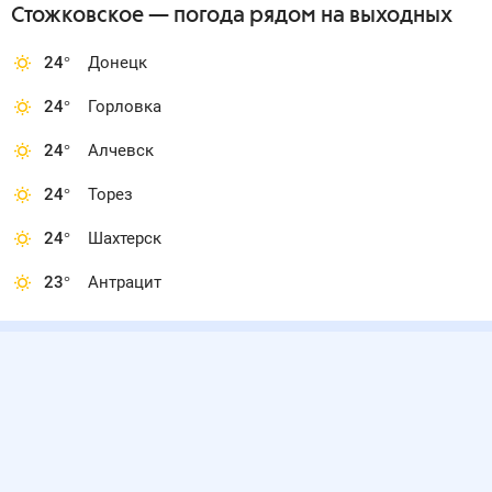
Стожковское
— погода рядом
на выходных
24
°
Донецк
24
°
Горловка
24
°
Алчевск
24
°
Торез
24
°
Шахтерск
23
°
Антрацит