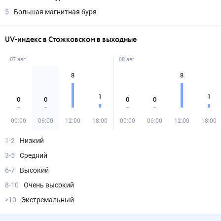
5
Большая магнитная буря
UV-индекс в Стожковском в выходные
07 авг
08 авг
8
8
1
1
0
0
0
0
00:00
06:00
12:00
18:00
00:00
06:00
12:00
18:00
1-2
Низкий
3-5
Средний
6-7
Высокий
8-10
Очень высокий
>10
Экстремальный