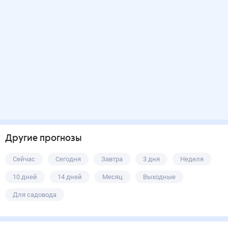
Другие прогнозы
Сейчас
Сегодня
Завтра
3 дня
Неделя
10 дней
14 дней
Месяц
Выходные
Для садовода