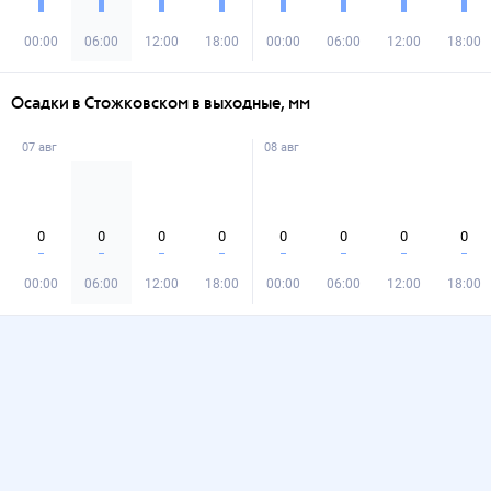
00:00
06:00
12:00
18:00
00:00
06:00
12:00
18:00
Осадки в Стожковском в выходные, мм
07 авг
08 авг
0
0
0
0
0
0
0
0
00:00
06:00
12:00
18:00
00:00
06:00
12:00
18:00