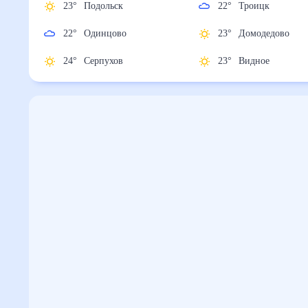
23
°
Подольск
22
°
Троицк
22
°
Одинцово
23
°
Домодедово
24
°
Серпухов
23
°
Видное