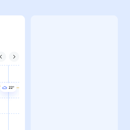
22°
22°
22°
22°
21°
20°