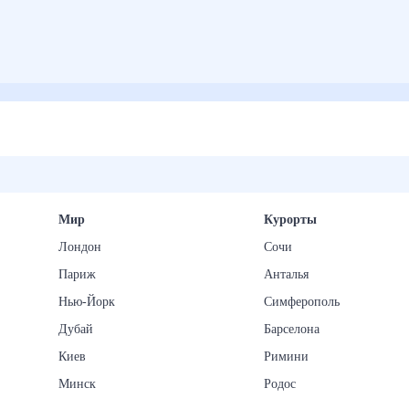
Мир
Курорты
Лондон
Сочи
Париж
Анталья
Нью-Йорк
Симферополь
Дубай
Барселона
Киев
Римини
Минск
Родос