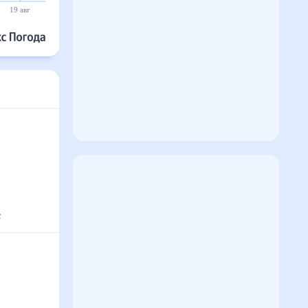
19 авг
20 авг
21 авг
22 авг
23 авг
24 авг
с