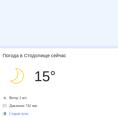
Погода
в Стодолище
сейчас
15
°
Ветер 1 м/с
Давление 741 мм
Старая луна