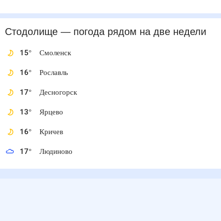
Стодолище
— погода рядом
на две недели
15
°
Смоленск
16
°
Рославль
17
°
Десногорск
13
°
Ярцево
16
°
Кричев
17
°
Людиново