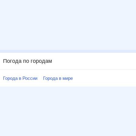
Погода по городам
Города в России
Города в мире