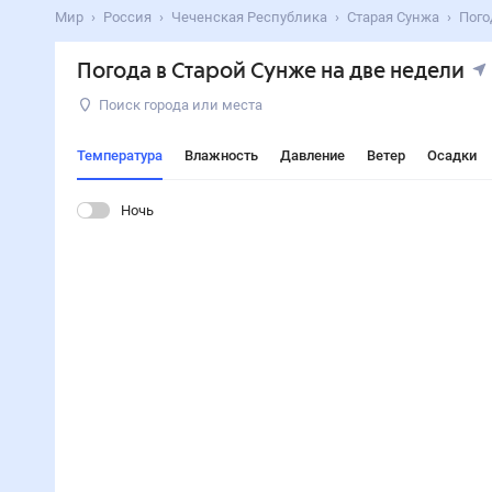
Мир
Россия
Чеченская Республика
Старая Сунжа
Пого
Погода в Старой Сунже на две недели
Поиск города или места
Температура
Влажность
Давление
Ветер
Осадки
Ночь