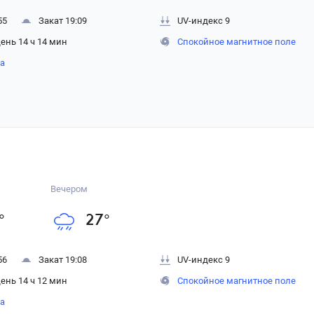
55
Закат 19:09
UV-индекс 9
ень 14 ч 14 мин
Спокойное магнитное поле
на
Вечером
°
27
°
56
Закат 19:08
UV-индекс 9
ень 14 ч 12 мин
Спокойное магнитное поле
на