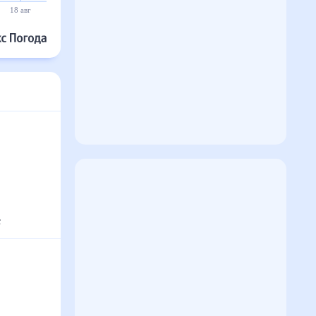
18 авг
19 авг
20 авг
21 авг
22 авг
23 авг
с