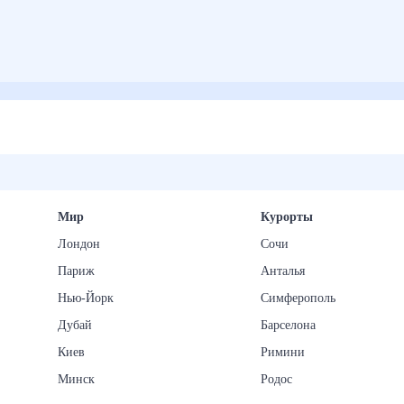
Мир
Курорты
Лондон
Сочи
Париж
Анталья
Нью-Йорк
Симферополь
Дубай
Барселона
Киев
Римини
Минск
Родос