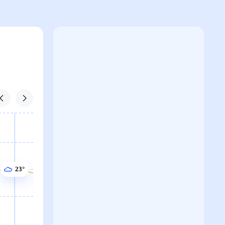
23°
23°
22°
22°
22°
22°