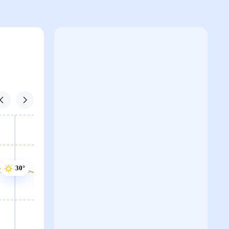
30°
30°
29°
29°
29°
29°