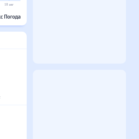
18 авг
19 авг
20 авг
21 авг
22 авг
23 авг
с