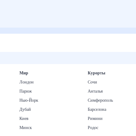
Мир
Курорты
Лондон
Сочи
Париж
Анталья
Нью-Йорк
Симферополь
Дубай
Барселона
Киев
Римини
Минск
Родос