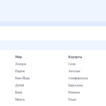
Мир
Курорты
Лондон
Сочи
Париж
Анталья
Нью-Йорк
Симферополь
Дубай
Барселона
Киев
Римини
Минск
Родос