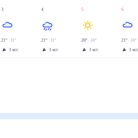
3
4
5
6
21
°
11
°
21
°
11
°
20
°
10
°
21
°
10
°
3
м/с
3
м/с
3
м/с
3
м/