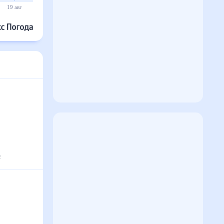
19 авг
20 авг
21 авг
22 авг
23 авг
24 авг
°
с