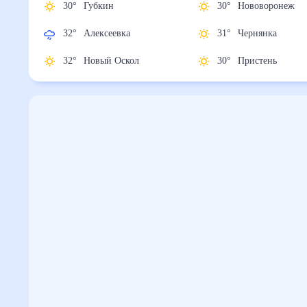
30
°
Губкин
30
°
Нововороне
32
°
Алексеевка
31
°
Чернянка
32
°
Новый Оскол
30
°
Пристень