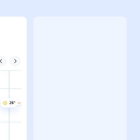
26°
26°
26°
25°
25°
24°