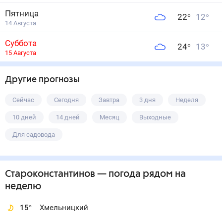
Пятница
22
°
12
°
14 Августа
Суббота
24
°
13
°
15 Августа
Другие прогнозы
Сейчас
Сегодня
Завтра
3 дня
Неделя
10 дней
14 дней
Месяц
Выходные
Для садовода
Староконстантинов
— погода рядом
на
неделю
15
°
Хмельницкий