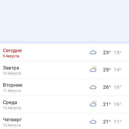
Сегодня
23
°
15
°
9 Августа
Завтра
25
°
14
°
10 Августа
Вторник
26
°
16
°
11 Августа
Среда
21
°
16
°
12 Августа
Четверг
21
°
11
°
13 Августа