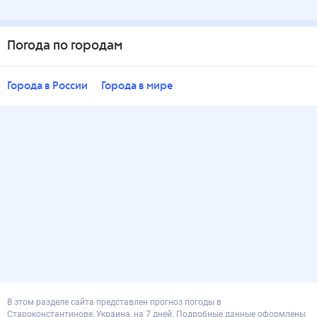
Погода по городам
Города в России
Города в мире
В этом разделе сайта представлен прогноз погоды в
Староконстантинове, Украина, на 7 дней. Подробные данные оформлены