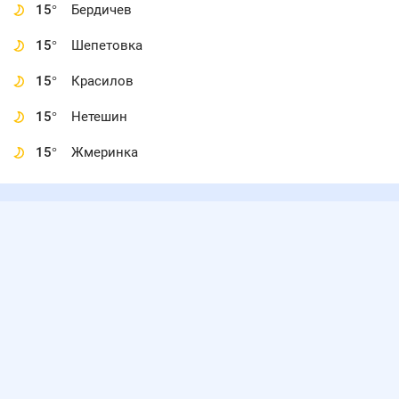
15
°
Бердичев
15
°
Шепетовка
15
°
Красилов
15
°
Нетешин
15
°
Жмеринка