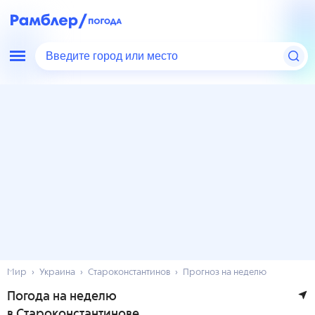
Введите город или место
Мир
Украина
Староконстантинов
Прогноз на неделю
Погода на неделю
в Староконстантинове