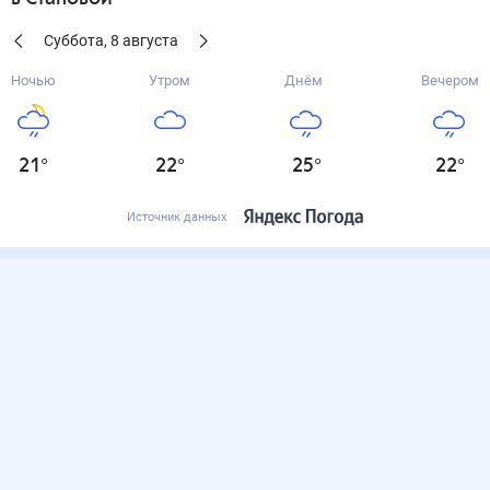
Суббота
,
8
августа
Ночью
Утром
Днём
Вечером
21
°
22
°
25
°
22
°
Источник данных