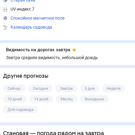
Старая луна
UV-индекс 7
Спокойное магнитное поле
Календарь садовода
Видимость на дорогах завтра
Завтра средняя видимость, небольшой дождь
Другие прогнозы
Сейчас
Сегодня
Завтра
3 дня
Неделя
10 дней
14 дней
Месяц
Выходные
Для садовода
Становая
— погода рядом
на завтра