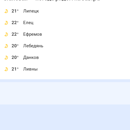
21
°
Липецк
22
°
Елец
22
°
Ефремов
20
°
Лебедянь
20
°
Данков
21
°
Ливны