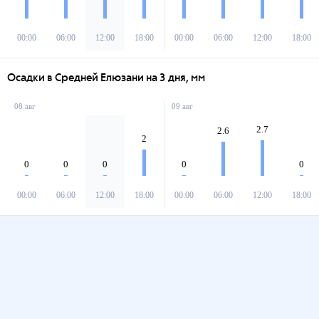
00:00
06:00
12:00
18:00
00:00
06:00
12:00
18:00
Осадки в Средней Елюзани на 3 дня, мм
08 авг
09 авг
2.7
2.6
2
0
0
0
0
0
00:00
06:00
12:00
18:00
00:00
06:00
12:00
18:00