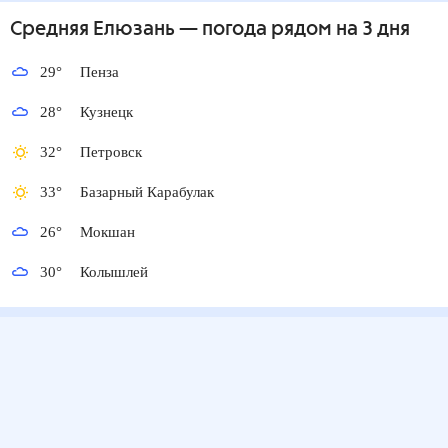
Средняя Елюзань
— погода рядом
на 3 дня
29
°
Пенза
28
°
Кузнецк
32
°
Петровск
33
°
Базарный Карабулак
26
°
Мокшан
30
°
Колышлей