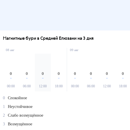
Магнитные бури в Средней Елюзани на 3 дня
08 авг
09 авг
0
0
0
0
0
0
0
0
00:00
06:00
12:00
18:00
00:00
06:00
12:00
18:00
0
Спокойное
1
Неустойчивое
2
Слабо возмущённое
3
Возмущённое