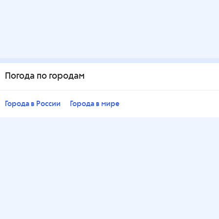
Погода по городам
Города в России
Города в мире