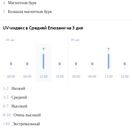
4
Магнитная буря
5
Большая магнитная буря
UV-индекс в Средней Елюзани на 3 дня
08 авг
09 авг
7
7
0
0
0
0
0
0
00:00
06:00
12:00
18:00
00:00
06:00
12:00
18:00
1-2
Низкий
3-5
Средний
6-7
Высокий
8-10
Очень высокий
>10
Экстремальный