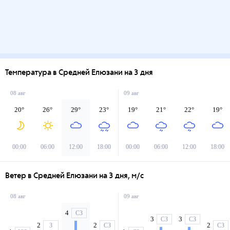
Температура в Средней Елюзани на 3 дня
08 авг
09 авг
20
°
26
°
29
°
23
°
19
°
21
°
22
°
19
°
00:00
06:00
12:00
18:00
00:00
06:00
12:00
18:00
Ветер в Средней Елюзани на 3 дня, м/с
08 авг
09 авг
4
СЗ
3
3
СЗ
СЗ
2
2
2
З
СЗ
СЗ