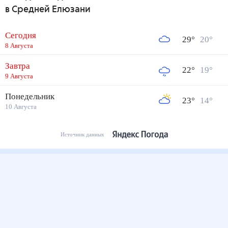
в Средней Елюзани
Сегодня
29
°
20
°
8 Августа
Завтра
22
°
19
°
9 Августа
Понедельник
23
°
14
°
10 Августа
Источник данных