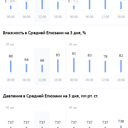
1
1
ЮЗ
СЗ
00:00
06:00
12:00
18:00
00:00
06:00
12:00
18:00
Влажность в Средней Елюзани на 3 дня, %
08 авг
09 авг
91
85
83
82
80
78
64
60
00:00
06:00
12:00
18:00
00:00
06:00
12:00
18:00
Давление в Средней Елюзани на 3 дня, мм рт. ст.
08 авг
09 авг
738
737
737
737
737
737
737
737