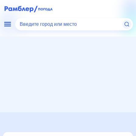
Введите город или место
Мир
Россия
Волгоградская область
Средняя Ахтуба
Погода на месяц